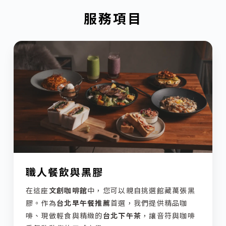
服務項目
職人餐飲與黑膠
在這座
文創咖啡館
中，您可以親自挑選館藏萬張黑
膠。作為
台北早午餐推薦
首選，我們提供精品咖
啡、現做輕食與精緻的
台北下午茶
，讓音符與咖啡