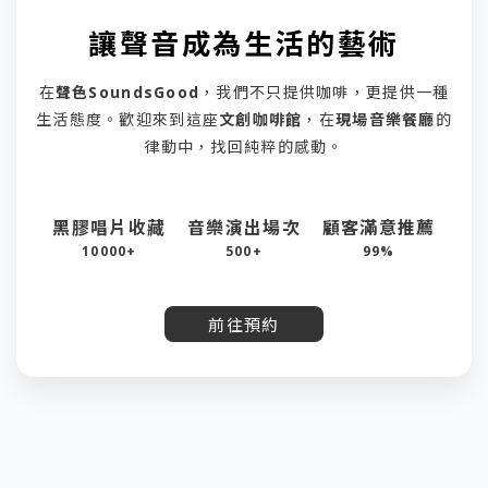
讓聲音成為生活的藝術
在
聲色SoundsGood
，我們不只提供咖啡，更提供一種
生活態度。歡迎來到這座
文創咖啡館
，在
現場音樂餐廳
的
律動中，找回純粹的感動。
黑膠唱片收藏
音樂演出場次
顧客滿意推薦
10000+
500+
99%
前往預約