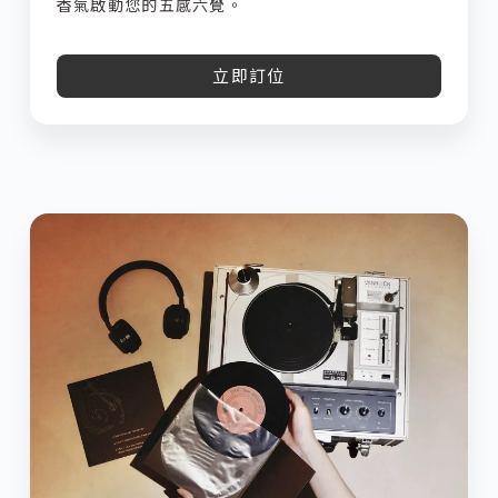
香氣啟動您的五感六覺。
立即訂位