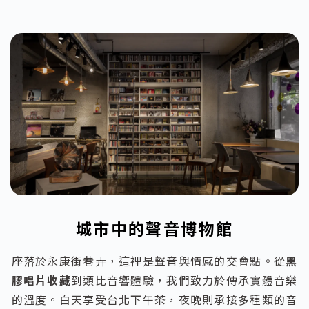
城市中的聲音博物館
座落於永康街巷弄，這裡是聲音與情感的交會點。從
黑
膠唱片收藏
到類比音響體驗，我們致力於傳承實體音樂
的溫度。白天享受台北下午茶，夜晚則承接多種類的音