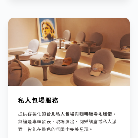
私人包場服務
提供客製化的
台北私人包場
與
咖啡廳場地租借
。
無論是專輯發表、現場演出、閱樂講座或私人派
對，皆能在聲色的氛圍中完美呈現。