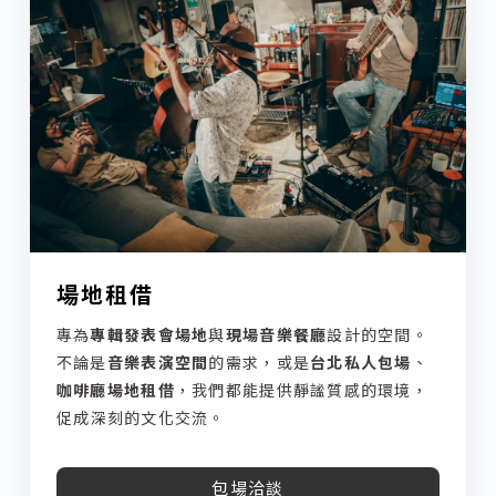
場地租借
專為
專輯發表會場地
與
現場音樂餐廳
設計的空間。
不論是
音樂表演空間
的需求，或是
台北私人包場
、
咖啡廳場地租借
，我們都能提供靜謐質感的環境，
促成深刻的文化交流。
包場洽談