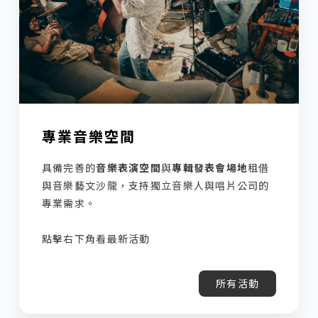
專業音樂空間
具備完善的
音樂表演空間
與
專輯發表會場地
租借
與音樂藝文沙龍，支持獨立音樂人與唱片公司的
專業需求。
點擊右下角看最新活動
所有活動