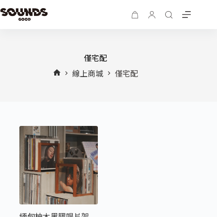
僅宅配
線上商城
僅宅配
緬甸柚木黑膠唱片架