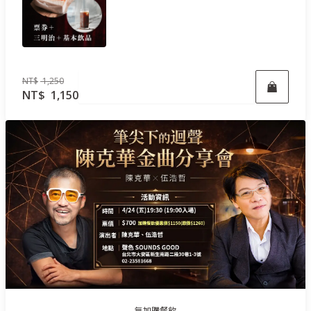
NT$
1,250
立即報名
NT$
1,150
無加購餐飲