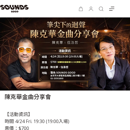
陳克華金曲分享會
【活動資訊】
時間 4/24 Fri. 19:30 (19:00入場)
票價：$700