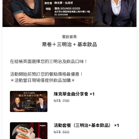
餐飲套票
票卷＋三明治 + 基本飲品
在結帳頁面選擇您的三明治及飲品口味！
活動開始前預訂您的餐點價格最優惠！
＊活動當日現場僅提供飲品加購＊
陳克華金曲分享會
×1
NT$
700
活動套餐（三明治+基本飲品）
×1
NT$
550