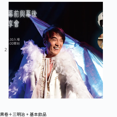
票卷＋三明治 + 基本飲品