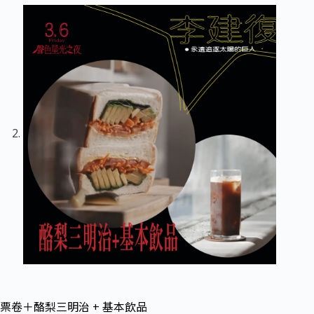
票卷＋酪梨三明治 + 基本飲品