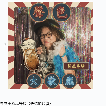
票卷＋飲品升級〈樂情的沙漠〉